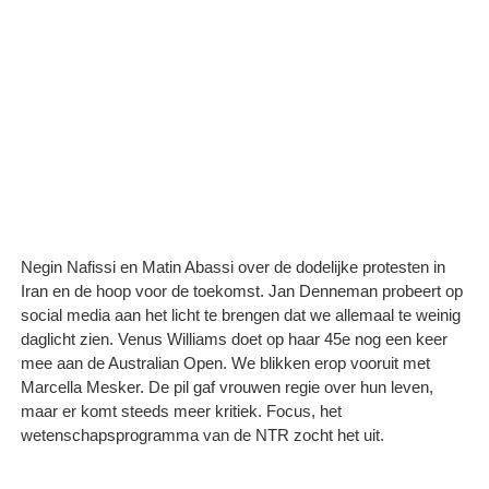
Negin Nafissi en Matin Abassi over de dodelijke protesten in
Iran en de hoop voor de toekomst. Jan Denneman probeert op
social media aan het licht te brengen dat we allemaal te weinig
daglicht zien. Venus Williams doet op haar 45e nog een keer
mee aan de Australian Open. We blikken erop vooruit met
Marcella Mesker. De pil gaf vrouwen regie over hun leven,
maar er komt steeds meer kritiek. Focus, het
wetenschapsprogramma van de NTR zocht het uit.