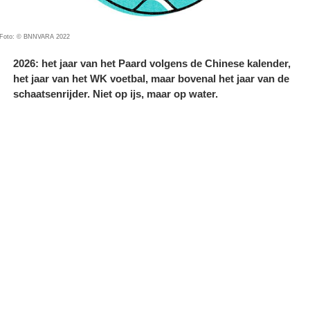
Foto: © BNNVARA 2022
2026: het jaar van het Paard volgens de Chinese kalender,
het jaar van het WK voetbal, maar bovenal het jaar van de
schaatsenrijder. Niet op ijs, maar op water.