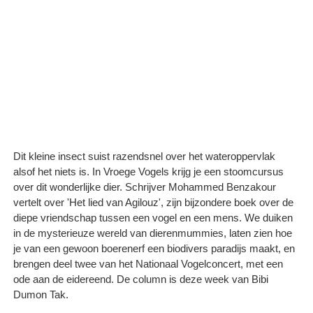
Dit kleine insect suist razendsnel over het wateroppervlak
alsof het niets is. In Vroege Vogels krijg je een stoomcursus
over dit wonderlijke dier. Schrijver Mohammed Benzakour
vertelt over 'Het lied van Agilouz', zijn bijzondere boek over de
diepe vriendschap tussen een vogel en een mens. We duiken
in de mysterieuze wereld van dierenmummies, laten zien hoe
je van een gewoon boerenerf een biodivers paradijs maakt, en
brengen deel twee van het Nationaal Vogelconcert, met een
ode aan de eidereend. De column is deze week van Bibi
Dumon Tak.