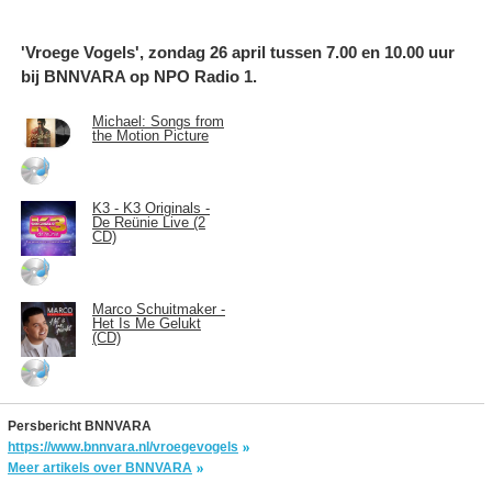
'Vroege Vogels', zondag 26 april tussen 7.00 en 10.00 uur
bij BNNVARA op NPO Radio 1.
Michael: Songs from
the Motion Picture
K3 - K3 Originals -
De Reünie Live (2
CD)
Marco Schuitmaker -
Het Is Me Gelukt
(CD)
Persbericht BNNVARA
https://www.bnnvara.nl/vroegevogels
Meer artikels over BNNVARA