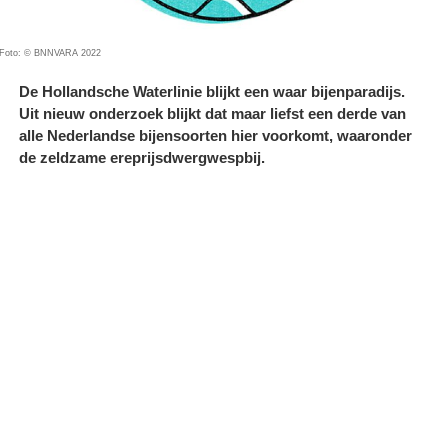
Foto: © BNNVARA 2022
De Hollandsche Waterlinie blijkt een waar bijenparadijs.
Uit nieuw onderzoek blijkt dat maar liefst een derde van
alle Nederlandse bijensoorten hier voorkomt, waaronder
de zeldzame ereprijsdwergwespbij.