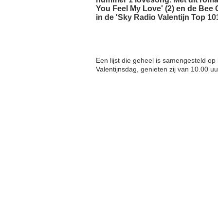
You Feel My Love' (2) en de Bee 
in de 'Sky Radio Valentijn Top 101
Een lijst die geheel is samengesteld o
Valentijnsdag, genieten zij van 10.00 u