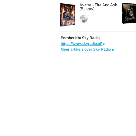
Avatar - Fire And Ash
(Blu-ray)
Persbericht Sky Radio
https://www.skyradio.nl/
Meer artikels over Sky Radio