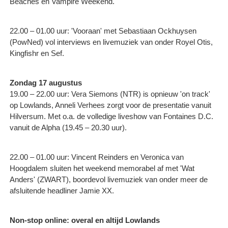
Beaches en Vampire Weekend.
22.00 – 01.00 uur: 'Vooraan' met Sebastiaan Ockhuysen
(PowNed) vol interviews en livemuziek van onder Royel Otis,
Kingfishr en Sef.
Zondag 17 augustus
19.00 – 22.00 uur: Vera Siemons (NTR) is opnieuw 'on track'
op Lowlands, Anneli Verhees zorgt voor de presentatie vanuit
Hilversum. Met o.a. de volledige liveshow van Fontaines D.C.
vanuit de Alpha (19.45 – 20.30 uur).
22.00 – 01.00 uur: Vincent Reinders en Veronica van
Hoogdalem sluiten het weekend memorabel af met 'Wat
Anders' (ZWART), boordevol livemuziek van onder meer de
afsluitende headliner Jamie XX.
Non-stop online: overal en altijd Lowlands