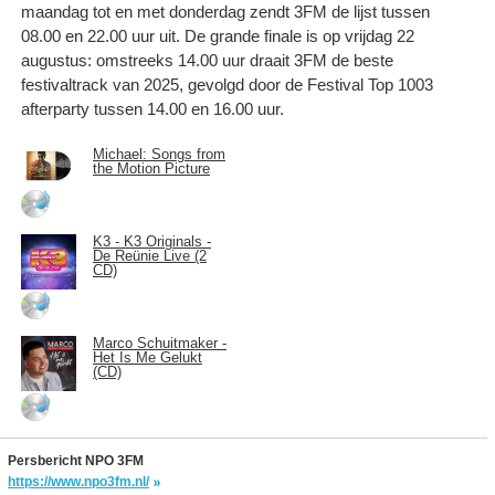
maandag tot en met donderdag zendt 3FM de lijst tussen
08.00 en 22.00 uur uit. De grande finale is op vrijdag 22
augustus: omstreeks 14.00 uur draait 3FM de beste
festivaltrack van 2025, gevolgd door de Festival Top 1003
afterparty tussen 14.00 en 16.00 uur.
Michael: Songs from
the Motion Picture
K3 - K3 Originals -
De Reünie Live (2
CD)
Marco Schuitmaker -
Het Is Me Gelukt
(CD)
Persbericht NPO 3FM
https://www.npo3fm.nl/