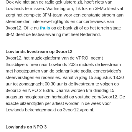
Ook wie niet aan de radio gekluisterd zit, hoeft niets van
Lowlands te missen. Via Instagram, TikTok en 3FM.nl/festival
zorgt het complete 3FM-team voor een constante stroom aan
sfeerbeelden, interview-highlights en concertreviews van
3voor12. Of je nu
thuis
op de bank zit of op het terrein staat:
3FM deelt de festivalervaring met heel Nederland.
Lowlands livestream op 3voor12
3voor12, het muziekplatform van de VPRO, neemt
thuisblijvers mee naar Lowlands 2025 middels de livestream
met hoogtepunten van de belangrijkste podia, concertvideo’s,
sfeerverslagen en recensies. Vanaf vrijdag 15 augustus 13.30
uur tot zondagnacht 00.30 uur is de livestream te volgen op
3voor12 en NPO 2 Extra. Daarna worden t/m dinsdag 19
augustus hoogtepunten herhaald op youtube.com/3voor12. De
exacte uitzendtijden per artiest worden in de week voor
Lowlands bekendgemaakt op 3voor12.vpro.nl.
Lowlands op NPO 3