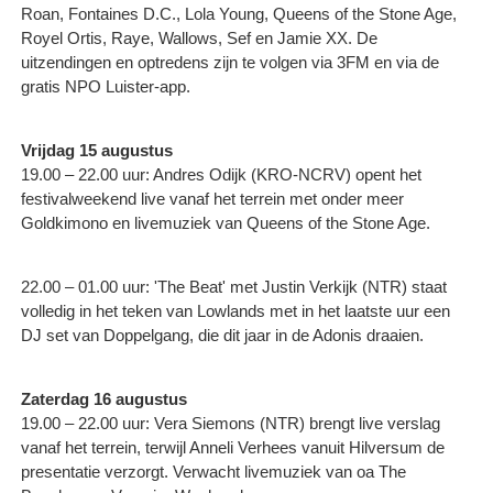
Roan, Fontaines D.C., Lola Young, Queens of the Stone Age,
Royel Ortis, Raye, Wallows, Sef en Jamie XX. De
uitzendingen en optredens zijn te volgen via 3FM en via de
gratis NPO Luister-app.
Vrijdag 15 augustus
19.00 – 22.00 uur: Andres Odijk (KRO-NCRV) opent het
festivalweekend live vanaf het terrein met onder meer
Goldkimono en livemuziek van Queens of the Stone Age.
22.00 – 01.00 uur: 'The Beat' met Justin Verkijk (NTR) staat
volledig in het teken van Lowlands met in het laatste uur een
DJ set van Doppelgang, die dit jaar in de Adonis draaien.
Zaterdag 16 augustus
19.00 – 22.00 uur: Vera Siemons (NTR) brengt live verslag
vanaf het terrein, terwijl Anneli Verhees vanuit Hilversum de
presentatie verzorgt. Verwacht livemuziek van oa The