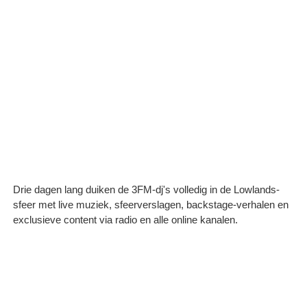
Drie dagen lang duiken de 3FM-dj's volledig in de Lowlands-
sfeer met live muziek, sfeerverslagen, backstage-verhalen en
exclusieve content via radio en alle online kanalen.