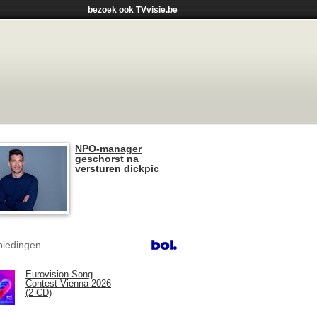
bezoek ook TVvisie.be
NPO-manager
geschorst na
versturen dickpic
iedingen
Eurovision Song
Contest Vienna 2026
(2 CD)