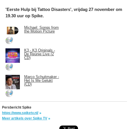
'Eerste Hulp bij Tattoo Disasters', vrijdag 27 november om
19.30 uur op Spike.
Michael: Songs from
the Motion Picture
K3 - K3 Originals -
De Reünie Live (2
CD)
Marco Schuitmaker -
Het Is Me Gelukt
(CD)
Persbericht Spike
https://www.spiketv.nl/
Meer artikels over Spike TV