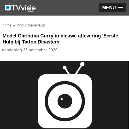
MENU
home
inhoud nederland
Model Christina Curry in nieuwe aflevering 'Eerste
Hulp bij Tattoo Disasters'
donderdag 26 november 2020