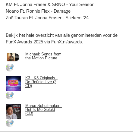
KM Ft. Jonna Fraser & SRNO - Your Season
Noano Ft. Ronnie Flex - Damage
Zoë Tauran Ft. Jonna Fraser - Stiekem ‘24
Bekijk het hele overzicht van alle genomineerden voor de
FunX Awards 2025 via FunX.nl/awards.
Michael: Songs from
the Motion Picture
K3 - K3 Originals -
De Reünie Live (2
CD)
Marco Schuitmaker -
Het Is Me Gelukt
(CD)