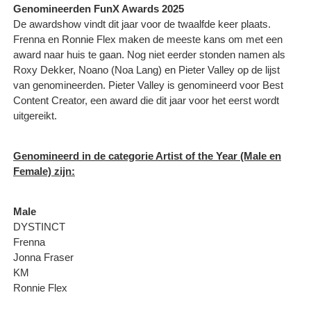
Genomineerden FunX Awards 2025
De awardshow vindt dit jaar voor de twaalfde keer plaats.
Frenna en Ronnie Flex maken de meeste kans om met een
award naar huis te gaan. Nog niet eerder stonden namen als
Roxy Dekker, Noano (Noa Lang) en Pieter Valley op de lijst
van genomineerden. Pieter Valley is genomineerd voor Best
Content Creator, een award die dit jaar voor het eerst wordt
uitgereikt.
Genomineerd in de categorie Artist of the Year (Male en
Female) zijn:
Male
DYSTINCT
Frenna
Jonna Fraser
KM
Ronnie Flex