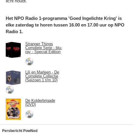
licht houdt.
Het NPO Radio 1-programma 'Goed Ingelichte Kring' is
elke zaterdag te horen tussen 16.00 en 17.00 uur op NPO
Radio 1.
Stranger Things
Complete Serie - blu-
ray - Special Edition
Lili en Marleen - De
Complete Collectie
(Seizoen 1 t/m 10)
De Kolderbrigade
(DVD)
Persbericht PowNed