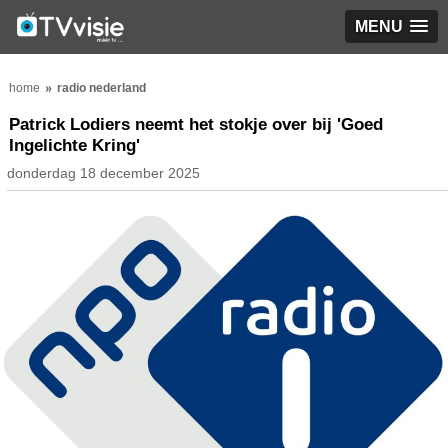
MENU
home
radio nederland
Patrick Lodiers neemt het stokje over bij 'Goed
Ingelichte Kring'
donderdag 18 december 2025