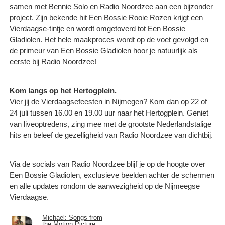
samen met Bennie Solo en Radio Noordzee aan een bijzonder
project. Zijn bekende hit Een Bossie Rooie Rozen krijgt een
Vierdaagse-tintje en wordt omgetoverd tot Een Bossie
Gladiolen. Het hele maakproces wordt op de voet gevolgd en
de primeur van Een Bossie Gladiolen hoor je natuurlijk als
eerste bij Radio Noordzee!
Kom langs op het Hertogplein.
Vier jij de Vierdaagsefeesten in Nijmegen? Kom dan op 22 of
24 juli tussen 16.00 en 19.00 uur naar het Hertogplein. Geniet
van liveoptredens, zing mee met de grootste Nederlandstalige
hits en beleef de gezelligheid van Radio Noordzee van dichtbij.
Via de socials van Radio Noordzee blijf je op de hoogte over
Een Bossie Gladiolen, exclusieve beelden achter de schermen
en alle updates rondom de aanwezigheid op de Nijmeegse
Vierdaagse.
Michael: Songs from
the Motion Picture