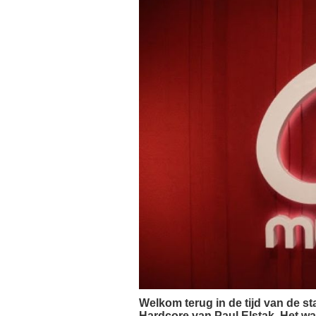
Welkom terug in de tijd van de 
Hardcore van Paul Elstak. Het was