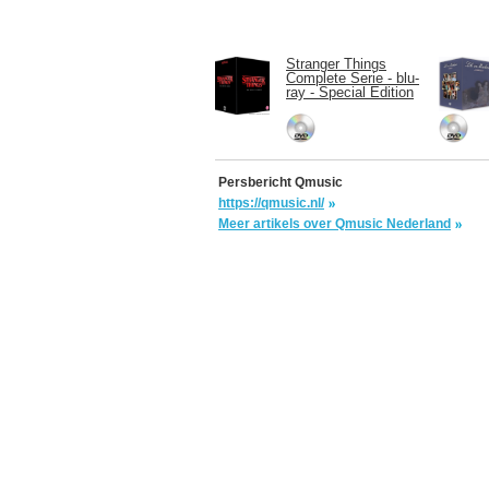
Stranger Things
Complete Serie - blu-
ray - Special Edition
Persbericht Qmusic
https://qmusic.nl/
Meer artikels over Qmusic Nederland