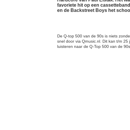
favoriete hit op een cassetteband
en de Backstreet Boys het schoo
De Q-top 500 van de 90s is niets zonder
snel door via Qmusic.nl. Dit kan t/m 25
luisteren naar de Q-Top 500 van de 90s