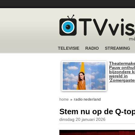
TELEVISIE
RADIO
STREAMING
Theatermake
Pauw onthul
bijzondere k
wereld in
'Zomergaste
home
radio nederland
Stem nu op de Q-top
dinsdag 20 januari 2026