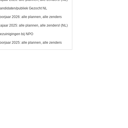
andidaten/publiek Gezocht NL
oorjaar 2026: alle plannen, alle zenders
ajaar 2025: alle plannen, alle zenders! (NL)
ezuinigingen bij NPO
oorjaar 2025: alle plannen, alle zenders