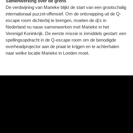
Samenwerking over de grens
De verdwijning van Marieke blijkt de start van een grootschalig
internationaal puzzel-offensief. Om de ontsnapping uit de Q-
escape room dichterbij te brengen, moeten de dj's in
Nederland nu nauw samenwerken met Marieke in het
Verenigd Koninkrijk. De eerste missie is inmiddels gestart: een
spellingsopdracht in de Q-escape room om de benodigde
overheadprojector aan de praat te krijgen en te achterhalen
naar welke locatie Marieke in Londen moet.