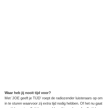
Waar heb jij nooit tijd voor?
Met 'JOE geeft je TIJD' roept de radiozender luisteraars op om
in te sturen waarvoor zij extra tijd nodig hebben. Of het nu gaat