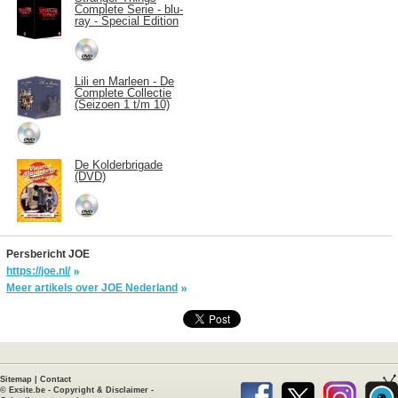
Complete Serie - blu-
ray - Special Edition
Lili en Marleen - De
Complete Collectie
(Seizoen 1 t/m 10)
De Kolderbrigade
(DVD)
Persbericht JOE
https://joe.nl/
Meer artikels over JOE Nederland
Sitemap
|
Contact
©
Exsite.be
-
Copyright & Disclaimer
-