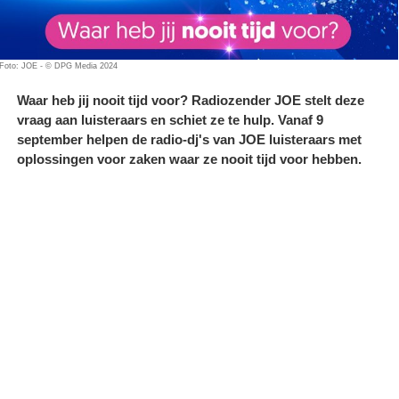
Foto: JOE - © DPG Media 2024
Waar heb jij nooit tijd voor? Radiozender JOE stelt deze
vraag aan luisteraars en schiet ze te hulp. Vanaf 9
september helpen de radio-dj's van JOE luisteraars met
oplossingen voor zaken waar ze nooit tijd voor hebben.