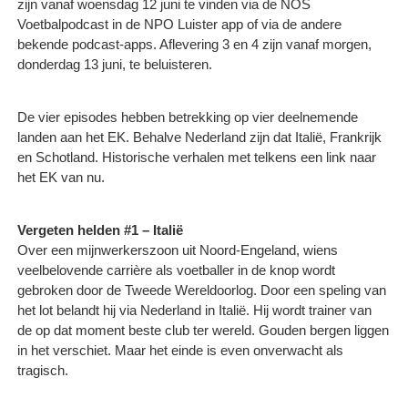
zijn vanaf woensdag 12 juni te vinden via de NOS
Voetbalpodcast in de NPO Luister app of via de andere
bekende podcast-apps. Aflevering 3 en 4 zijn vanaf morgen,
donderdag 13 juni, te beluisteren.
De vier episodes hebben betrekking op vier deelnemende
landen aan het EK. Behalve Nederland zijn dat Italië, Frankrijk
en Schotland. Historische verhalen met telkens een link naar
het EK van nu.
Vergeten helden #1 – Italië
Over een mijnwerkerszoon uit Noord-Engeland, wiens
veelbelovende carrière als voetballer in de knop wordt
gebroken door de Tweede Wereldoorlog. Door een speling van
het lot belandt hij via Nederland in Italië. Hij wordt trainer van
de op dat moment beste club ter wereld. Gouden bergen liggen
in het verschiet. Maar het einde is even onverwacht als
tragisch.