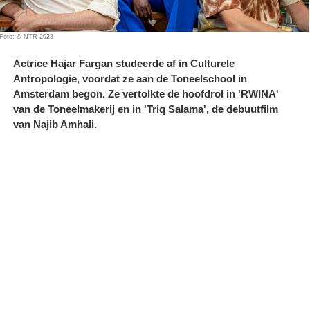
Foto: © NTR 2023
Actrice Hajar Fargan studeerde af in Culturele
Antropologie, voordat ze aan de Toneelschool in
Amsterdam begon. Ze vertolkte de hoofdrol in 'RWINA'
van de Toneelmakerij en in 'Triq Salama', de debuutfilm
van Najib Amhali.