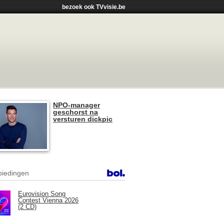
bezoek ook TVvisie.be
NPO-manager
geschorst na
versturen dickpic
iedingen
Eurovision Song
Contest Vienna 2026
(2 CD)