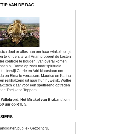
KTIP VAN DE DAG
sica doet er alles aan om haar winkel op tijd
n te krijgen, terwijl Arjan probeert de kosten
er controle te houden. Van overal komen
sen bij Dante op zoek naar spirituele
cht, terwijl Corrie en Adri klaarstaan om
da en Elma te verrassen. Maurice en Karina
ken reikhalzend uit naar hun huwelijk. Walter
kt zich klaar voor een spetterend optreden
 de Theijkese Toppers.
. Willebrord: Het Mirakel van Brabant', om
50 uur op RTL 5.
SIERS
andidaten/publiek Gezocht NL