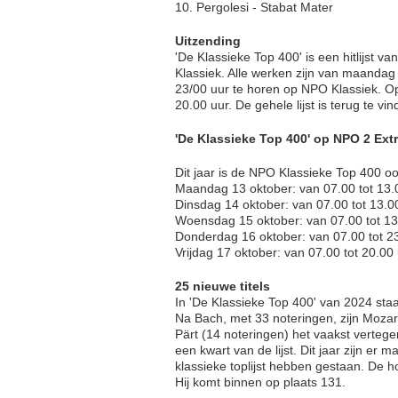
10. Pergolesi - Stabat Mater
Uitzending
'De Klassieke Top 400' is een hitlijst 
Klassiek. Alle werken zijn van maandag 
23/00 uur te horen op NPO Klassiek. Op
20.00 uur. De gehele lijst is terug te vi
'De Klassieke Top 400' op NPO 2 Ext
Dit jaar is de NPO Klassieke Top 400 o
Maandag 13 oktober: van 07.00 tot 13.
Dinsdag 14 oktober: van 07.00 tot 13.0
Woensdag 15 oktober: van 07.00 tot 13
Donderdag 16 oktober: van 07.00 tot 2
Vrijdag 17 oktober: van 07.00 tot 20.00
25 nieuwe titels
In 'De Klassieke Top 400' van 2024 sta
Na Bach, met 33 noteringen, zijn Mozar
Pärt (14 noteringen) het vaakst vertegen
een kwart van de lijst. Dit jaar zijn er 
klassieke toplijst hebben gestaan. De 
Hij komt binnen op plaats 131.