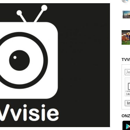
TVV
ONZ