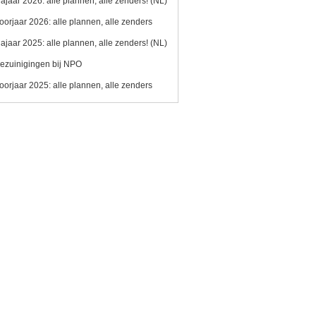
ajaar 2026: alle plannen, alle zenders! (NL)
oorjaar 2026: alle plannen, alle zenders
ajaar 2025: alle plannen, alle zenders! (NL)
ezuinigingen bij NPO
oorjaar 2025: alle plannen, alle zenders