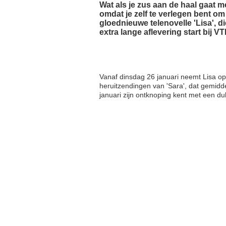
Wat als je zus aan de haal gaat me
omdat je zelf te verlegen bent om
gloednieuwe telenovelle 'Lisa', 
extra lange aflevering start bij 
Vanaf dinsdag 26 januari neemt Lisa o
heruitzendingen van 'Sara', dat gemid
januari zijn ontknoping kent met een du