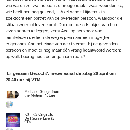
wie waren ze, wat hebben ze meegemaakt, waar woonden ze,
wie heeft hen nog gekend, ... Axel schetst tijdens zijn
zoektocht een portret van de overleden persoon, waardoor die
stilaan weer tot leven komt. Door de puzzelstukjes van hun
leven samen te leggen, komt Axel op het spoor van
familieleden die hem de weg wijzen naar een mogelijke
erfgenaam. Aan het einde van de rit verrast hij de gevonden
persoon en moet er nog maar één vraag beantwoord worden:
op welk bedrag heeft de erfgenaam recht?
'Erfgenaam Gezocht', nieuw vanaf dinsdag 20 april om
20.40 uur bij VTM.
Michael: Songs from
the Motion Picture
K3 - K3 Originals -
De Reünie Live (2
CD)