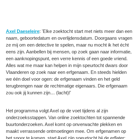
Axel Daeseleire
: 'Elke zoektocht start met niets meer dan een
naam, geboortedatum en overlijdensdatum. Doorgaans vragen
ze mij om een detective te spelen, maar nu mocht ik het écht
eens zijn. Aanbellen bij mensen, op zoek gaan naar informatie,
een aanknopingspunt, een verre kennis of een goede vriend.
Alles wat me maar kan helpen in mijn speurtocht dwars door
Vlaanderen op zoek naar een erfgenaam. En steeds hielden
we één doel voor ogen: de erfgenaam vinden en het geld
terugbrengen naar de rechtmatige eigenaars. Die erfgenaam
zou ook jij kunnen zijn… (lacht)!'
Het programma volgt Axel op de voet tijdens al zijn
onderzoeksstappen. Van online zoektochten tot spannende
buurtonderzoeken. Axel komt op onverwachte plekken en
maakt verrassende ontmoetingen mee. Om erfgenamen op
het spoor te komen, start Axel zijn speurtocht bij de erflater: