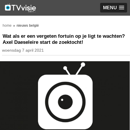
MENU
home
nieuws belgië
Wat als er een vergeten fortuin op je ligt te wachten?
Axel Daeseleire start de zoektocht!
woensdag 7 april 2021