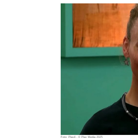
Foto: Play4 - © Play Media 2025