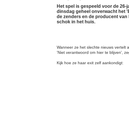
Het spel is gespeeld voor de 26-j
dinsdag geheel onverwacht het 'B
de zenders en de producent van
schok in het huis.
Wanneer ze het slechte nieuws vertelt 
'Niet verantwoord om hier te blijven', ze
Kijk hoe ze haar exit zelf aankondigt: