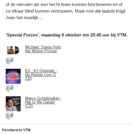
of de rekruten als een hecht team kunnen functioneren en of
ze elkaar blind kunnen vertrouwen. Maar met dat laatste krijgt
Jean het moeilijk…
'Special Forces', maandag 6 oktober om 20.40 uur bij VTM.
Michael: Songs from
the Motion Picture
K3 - K3 Originals -
De Reünie Live (2
CD)
Marco Schuitmaker -
Het Is Me Gelukt
(CD)
Persbericht VTM