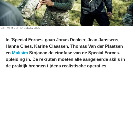
Foto: VTM - © DPG Media 2025
In 'Special Forces' gaan Jonas Decleer, Jean Janssens,
Hanne Claes, Karine Claassen, Thomas Van der Plaetsen
en
Maksim
Stojanac de eindfase van de Special Forces-
opleiding in. De rekruten moeten alle aangeleerde skills in
de praktijk brengen tijdens realistische operaties.