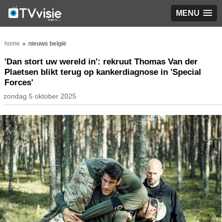
MENU
home
nieuws belgië
'Dan stort uw wereld in': rekruut Thomas Van der
Plaetsen blikt terug op kankerdiagnose in 'Special
Forces'
zondag 5 oktober 2025