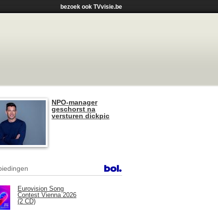
bezoek ook TVvisie.be
NPO-manager
geschorst na
versturen dickpic
iedingen
Eurovision Song
Contest Vienna 2026
(2 CD)