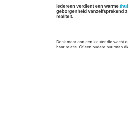
Iedereen verdient een warme
thu
geborgenheid vanzelfsprekend zi
realiteit.
Denk maar aan een kleuter die wacht op
haar relatie. Of een oudere buurman di