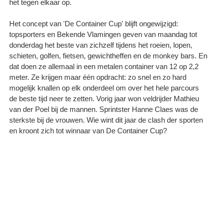
het tegen elkaar op.
Het concept van 'De Container Cup' blijft ongewijzigd:
topsporters en Bekende Vlamingen geven van maandag tot
donderdag het beste van zichzelf tijdens het roeien, lopen,
schieten, golfen, fietsen, gewichtheffen en de monkey bars. En
dat doen ze allemaal in een metalen container van 12 op 2,2
meter. Ze krijgen maar één opdracht: zo snel en zo hard
mogelijk knallen op elk onderdeel om over het hele parcours
de beste tijd neer te zetten. Vorig jaar won veldrijder Mathieu
van der Poel bij de mannen. Sprintster Hanne Claes was de
sterkste bij de vrouwen. Wie wint dit jaar de clash der sporten
en kroont zich tot winnaar van De Container Cup?