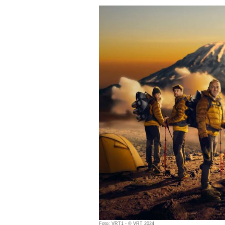
Foto: VRT1 - © VRT 2024