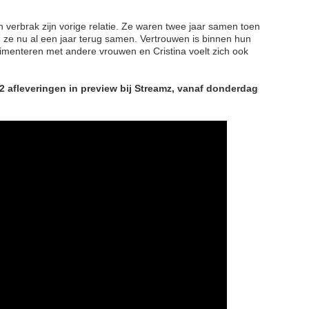
en verbrak zijn vorige relatie. Ze waren twee jaar samen toen
 ze nu al een jaar terug samen. Vertrouwen is binnen hun
erimenteren met andere vrouwen en Cristina voelt zich ook
e 2 afleveringen in preview bij Streamz, vanaf donderdag