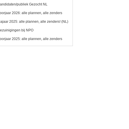
andidaten/publiek Gezocht NL
oorjaar 2026: alle plannen, alle zenders
ajaar 2025: alle plannen, alle zenders! (NL)
ezuinigingen bij NPO
oorjaar 2025: alle plannen, alle zenders