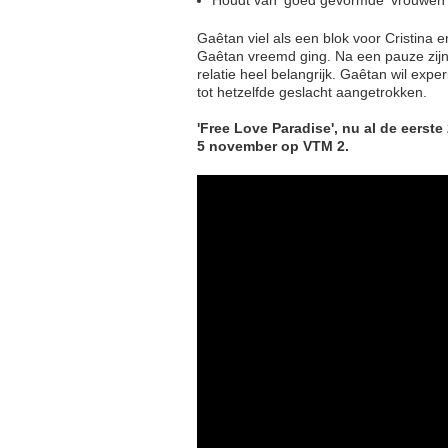
Gaêtan viel als een blok voor Cristina 
Gaêtan vreemd ging. Na een pauze zijn
relatie heel belangrijk. Gaêtan wil exp
tot hetzelfde geslacht aangetrokken.
'Free Love Paradise', nu al de eerst
5 november op VTM 2.