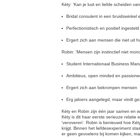
Kéty: 'Kan je lust en liefde scheiden van
Bridal consulent in een bruidswinkel 
Perfectionistisch en positief ingesteld
Ergert zich aan mensen die niet uit
Robin: 'Mensen zijn instinctief niet mo
Student Internationaal Business Ma
Ambitieus, open minded en passione
Ergert zich aan bekrompen mensen
Erg jaloers aangelegd, maar vindt gez
Kéty en Robin zijn één jaar samen en war
Kéty is dit haar eerste serieuze relati
'veroveren'. Robin is benieuwd hoe Két
krijgt. Binnen het liefdesexperiment s
er geen gevoelens bij komen kijken, ma