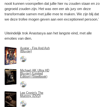
nooit kunnen voorspellen dat jullie hier nu zouden staan en zo
gegroeid zouden zijn. Het was een eer als jury om deze
transformatie samen met jullie mee te maken. We zijn blij dat
we deze trofee mogen geven aan een exceptioneel persoon.'
Uiteindelijk trok Anastasya aan het langste eind, met alle
emoties van dien.
Avatar - Fire And Ash
(Blu-ray)
Michael (4K Ultra HD
Blu-ray) (Limited
Edition) (Steelbook)
Lee Cronin's The
Mummy (DVD)