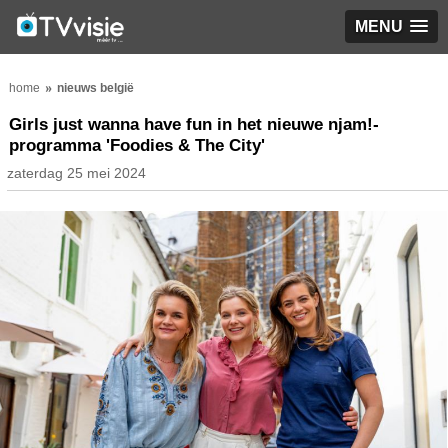
MENU
home
nieuws belgië
Girls just wanna have fun in het nieuwe njam!-
programma 'Foodies & The City'
zaterdag 25 mei 2024