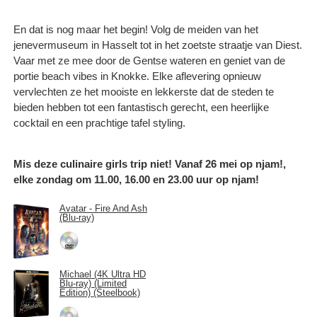
En dat is nog maar het begin! Volg de meiden van het
jenevermuseum in Hasselt tot in het zoetste straatje van Diest.
Vaar met ze mee door de Gentse wateren en geniet van de
portie beach vibes in Knokke. Elke aflevering opnieuw
vervlechten ze het mooiste en lekkerste dat de steden te
bieden hebben tot een fantastisch gerecht, een heerlijke
cocktail en een prachtige tafel styling.
Mis deze culinaire girls trip niet! Vanaf 26 mei op njam!,
elke zondag om 11.00, 16.00 en 23.00 uur op njam!
Avatar - Fire And Ash
(Blu-ray)
Michael (4K Ultra HD
Blu-ray) (Limited
Edition) (Steelbook)