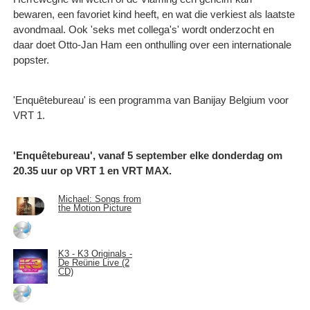
bewaren, een favoriet kind heeft, en wat die verkiest als laatste
avondmaal. Ook 'seks met collega's' wordt onderzocht en
daar doet Otto-Jan Ham een onthulling over een internationale
popster.
'Enquêtebureau' is een programma van Banijay Belgium voor
VRT 1.
'Enquêtebureau', vanaf 5 september elke donderdag om
20.35 uur op VRT 1 en VRT MAX.
Michael: Songs from
the Motion Picture
K3 - K3 Originals -
De Reünie Live (2
CD)