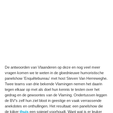
De antwoorden van Vlaanderen op deze en nog veel meer
vragen komen we te weten in de gloednieuwe humoristische
panelshow 'Enquêtebureau' met host Steven Van Herreweghe.
Twee teams van drie bekende Vlamingen nemen het daarin
tegen elkaar op met als doel hun kennis te testen over het
gedrag en de gewoontes van de Vlaming. Ondertussen leggen
de BV’s zelf hun ziel bloot in geestige en vaak verrassende
anekdotes en onthullingen. Het resultaat: een panelshow die
de kijker
thuis
een spiegel voorhoudt. Want wat is er leuker