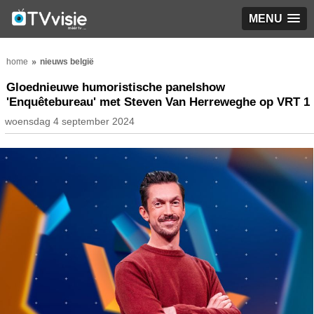
MENU
home
nieuws belgië
Gloednieuwe humoristische panelshow
'Enquêtebureau' met Steven Van Herreweghe op VRT 1
woensdag 4 september 2024