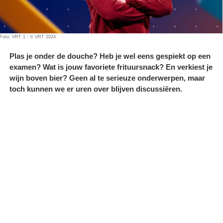
Foto: VRT 1 - © VRT 2024
Plas je onder de douche? Heb je wel eens gespiekt op een
examen? Wat is jouw favoriete frituursnack? En verkiest je
wijn boven bier? Geen al te serieuze onderwerpen, maar
toch kunnen we er uren over blijven discussiëren.