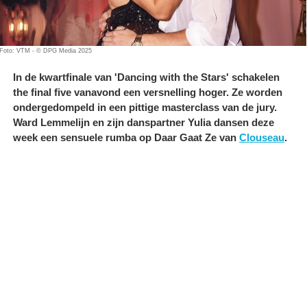
Foto: VTM - © DPG Media 2025
In de kwartfinale van 'Dancing with the Stars' schakelen
the final five vanavond een versnelling hoger. Ze worden
ondergedompeld in een pittige masterclass van de jury.
Ward Lemmelijn en zijn danspartner Yulia dansen deze
week een sensuele rumba op Daar Gaat Ze van
Clouseau
.