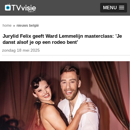
MENU
home
nieuws belgië
Jurylid Felix geeft Ward Lemmelijn masterclass: 'Je
danst alsof je op een rodeo bent'
zondag 18 mei 2025