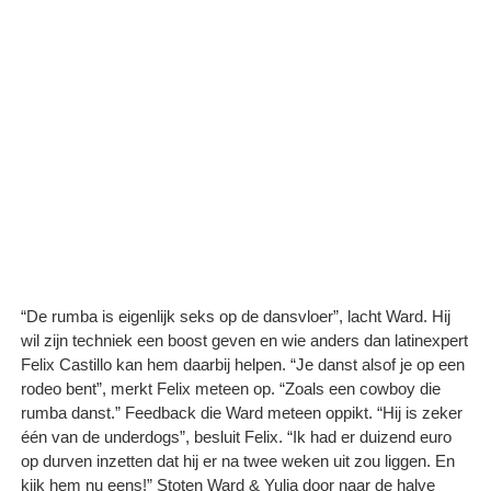
“De rumba is eigenlijk seks op de dansvloer”, lacht Ward. Hij
wil zijn techniek een boost geven en wie anders dan latinexpert
Felix Castillo kan hem daarbij helpen. “Je danst alsof je op een
rodeo bent”, merkt Felix meteen op. “Zoals een cowboy die
rumba danst.” Feedback die Ward meteen oppikt. “Hij is zeker
één van de underdogs”, besluit Felix. “Ik had er duizend euro
op durven inzetten dat hij er na twee weken uit zou liggen. En
kijk hem nu eens!” Stoten Ward & Yulia door naar de halve