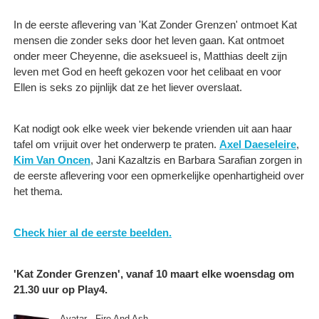
In de eerste aflevering van 'Kat Zonder Grenzen' ontmoet Kat
mensen die zonder seks door het leven gaan. Kat ontmoet
onder meer Cheyenne, die aseksueel is, Matthias deelt zijn
leven met God en heeft gekozen voor het celibaat en voor
Ellen is seks zo pijnlijk dat ze het liever overslaat.
Kat nodigt ook elke week vier bekende vrienden uit aan haar
tafel om vrijuit over het onderwerp te praten.
Axel Daeseleire
,
Kim Van Oncen
, Jani Kazaltzis en Barbara Sarafian zorgen in
de eerste aflevering voor een opmerkelijke openhartigheid over
het thema.
Check hier al de eerste beelden.
'Kat Zonder Grenzen', vanaf 10 maart elke woensdag om
21.30 uur op Play4.
Avatar - Fire And Ash