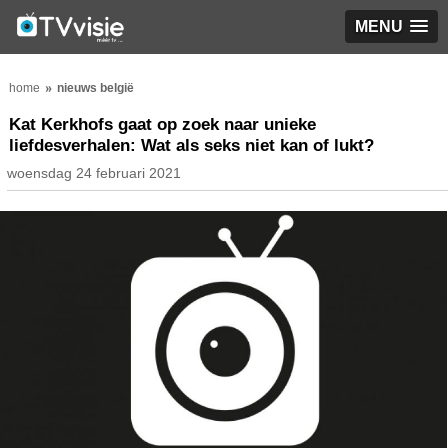
MENU
home
nieuws belgië
Kat Kerkhofs gaat op zoek naar unieke
liefdesverhalen: Wat als seks niet kan of lukt?
woensdag 24 februari 2021