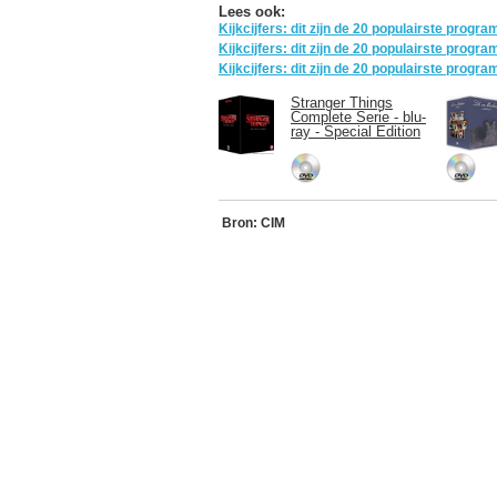
Lees ook:
Kijkcijfers: dit zijn de 20 populairste prog
Kijkcijfers: dit zijn de 20 populairste prog
Kijkcijfers: dit zijn de 20 populairste prog
Stranger Things
Complete Serie - blu-
ray - Special Edition
Bron: CIM