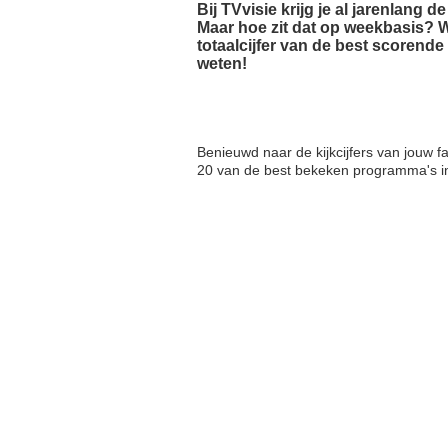
Bij TVvisie krijg je al jarenlang 
Maar hoe zit dat op weekbasis? Wa
totaalcijfer van de best scorend
weten!
Benieuwd naar de kijkcijfers van jouw
20 van de best bekeken programma's i