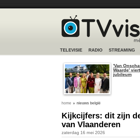
TELEVISIE
RADIO
STREAMING
'Van Onscha
Waarde' viert
jubileum
home
nieuws belgië
Kijkcijfers: dit zijn
van Vlaanderen
zaterdag 16 mei 2026