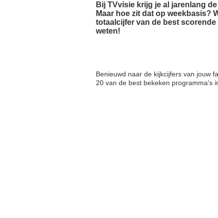
Bij TVvisie krijg je al jarenlang 
Maar hoe zit dat op weekbasis? Wa
totaalcijfer van de best scorend
weten!
Benieuwd naar de kijkcijfers van jouw
20 van de best bekeken programma's in