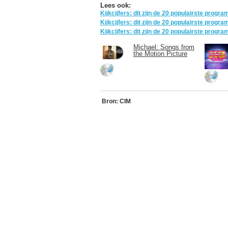
Lees ook:
Kijkcijfers: dit zijn de 20 populairste prog
Kijkcijfers: dit zijn de 20 populairste prog
Kijkcijfers: dit zijn de 20 populairste prog
Michael: Songs from
the Motion Picture
Bron: CIM