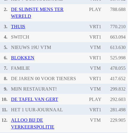
2.
DE SLIMSTE MENS TER
PLAY
WERELD
3.
THUIS
VRT1
4.
SWITCH
VRT1
5.
NIEUWS 19U VTM
VTM
6.
BLOKKEN
VRT1
7.
FAMILIE
VTM
8.
DE JAREN 00 VOOR TIENERS
VRT1
9.
MIJN RESTAURANT!
VTM
10.
DE TAFEL VAN GERT
PLAY
11.
HET 1 UUR-JOURNAAL
VRT1
12.
ALLOO BIJ DE
VTM
VERKEERSPOLITIE