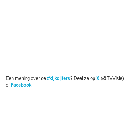
Een mening over de
#kijkcijfers
? Deel ze op
X
(@TVVisie)
of
Facebook
.