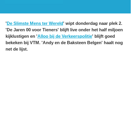
'
De Slimste Mens ter Wereld
' wipt donderdag naar plek 2.
'De Jaren 00 voor Tieners' blijft live onder het half miljoen
kijklustigen en '
Alloo bij de Verkeerspolitie
' blijft goed
bekeken bij VTM. 'Andy en de Baksteen Belgen' haalt nog
net de lijst.