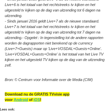
Live+6 is het totaal van het rechtstreeks tv kijken en het
uitgesteld tv kijken op de dag van uitzending tot 6 dagen na
uitzending.
- Sinds januari 2016 geldt Live+7 als de nieuwe standaard.
Live+7 is het totaal van het rechtstreeks tv kijken en het
uitgesteld tv kijken op de dag van uitzending tot 7 dagen na
uitzending.
- Opgelet : In tegenstelling tot de andere rapporten
worden de dagrapporten niet berekend op de currency
(Live+7+Guests) maar op 'Live+VOSDAL+Guests+Online'.
'Live+VOSDAL+Guests+Online' is het totaal van het Live TV
kijken en het uitgesteld TV kijken op de dag van de uitzending
zelf.
Bron: © Centrum voor Informatie over de Media (CIM)
Download nu de GRATIS TVvisie app
voor
Android
of
iOS
!
Lees ook: