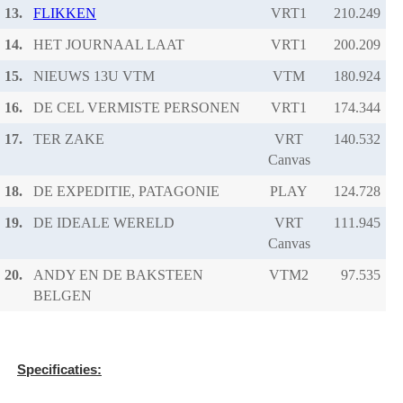
13.
FLIKKEN
VRT1
14.
HET JOURNAAL LAAT
VRT1
15.
NIEUWS 13U VTM
VTM
16.
DE CEL VERMISTE PERSONEN
VRT1
17.
TER ZAKE
VRT
Canvas
18.
DE EXPEDITIE, PATAGONIE
PLAY
19.
DE IDEALE WERELD
VRT
Canvas
20.
ANDY EN DE BAKSTEEN
VTM2
BELGEN
Specificaties: