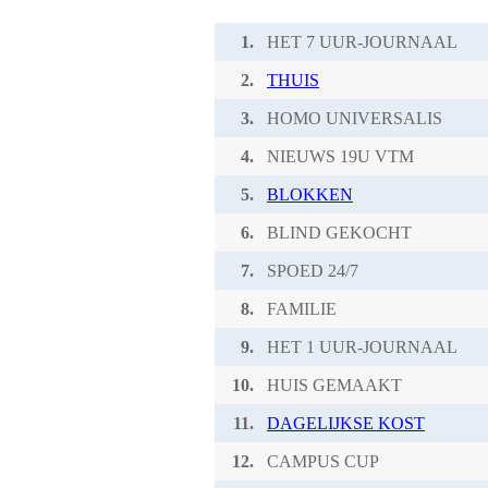
1.
HET 7 UUR-JOURNAAL
2.
THUIS
3.
HOMO UNIVERSALIS
4.
NIEUWS 19U VTM
5.
BLOKKEN
6.
BLIND GEKOCHT
7.
SPOED 24/7
8.
FAMILIE
9.
HET 1 UUR-JOURNAAL
10.
HUIS GEMAAKT
11.
DAGELIJKSE KOST
12.
CAMPUS CUP