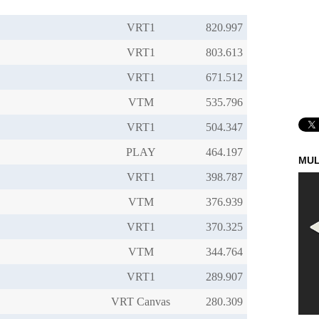
VRT1
VRT1
VRT1
VTM
VRT1
PLAY
MUL
VRT1
VTM
VRT1
VTM
VRT1
VRT Canvas