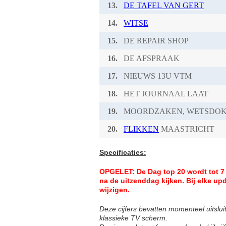
13.
DE TAFEL VAN GERT
14.
WITSE
15.
DE REPAIR SHOP
16.
DE AFSPRAAK
17.
NIEUWS 13U VTM
18.
HET JOURNAAL LAAT
19.
MOORDZAKEN, WETSDOK
20.
FLIKKEN
MAASTRICHT
Specificaties:
OPGELET: De Dag top 20 wordt tot 7 
na de uitzenddag kijken.
Bij elke up
wijzigen.
Deze cijfers bevatten momenteel uitsluite
klassieke TV scherm.