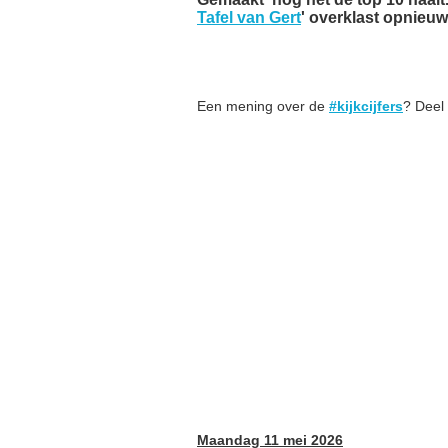
Tafel van Gert
' overklast opnieuw
Een mening over de
#kijkcijfers
? Deel
Maandag 11 mei 2026