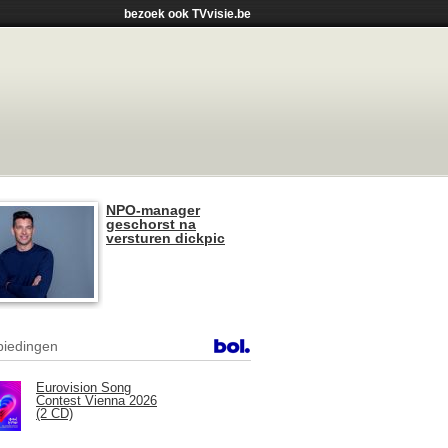
bezoek ook TVvisie.be
NPO-manager
geschorst na
versturen dickpic
iedingen
Eurovision Song
Contest Vienna 2026
(2 CD)