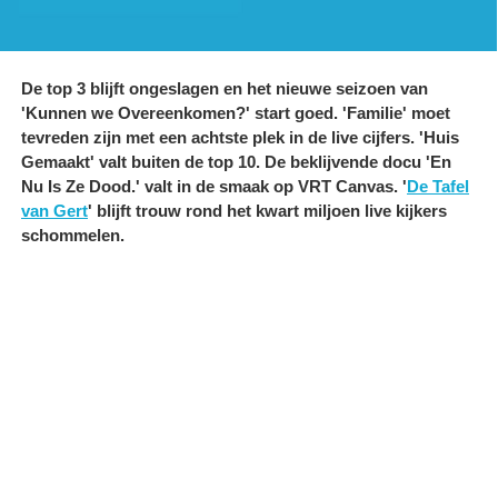
De top 3 blijft ongeslagen en het nieuwe seizoen van
'Kunnen we Overeenkomen?' start goed. 'Familie' moet
tevreden zijn met een achtste plek in de live cijfers. 'Huis
Gemaakt' valt buiten de top 10. De beklijvende docu 'En
Nu Is Ze Dood.' valt in de smaak op VRT Canvas. '
De Tafel
van Gert
' blijft trouw rond het kwart miljoen live kijkers
schommelen.