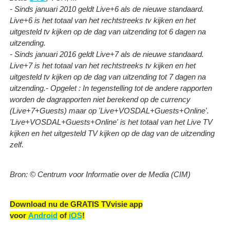
- Sinds januari 2010 geldt Live+6 als de nieuwe standaard.
Live+6 is het totaal van het rechtstreeks tv kijken en het
uitgesteld tv kijken op de dag van uitzending tot 6 dagen na
uitzending.
- Sinds januari 2016 geldt Live+7 als de nieuwe standaard.
Live+7 is het totaal van het rechtstreeks tv kijken en het
uitgesteld tv kijken op de dag van uitzending tot 7 dagen na
uitzending.
- Opgelet : In tegenstelling tot de andere rapporten
worden de dagrapporten niet berekend op de currency
(Live+7+Guests) maar op 'Live+VOSDAL+Guests+Online'.
'Live+VOSDAL+Guests+Online' is het totaal van het Live TV
kijken en het uitgesteld TV kijken op de dag van de uitzending
zelf.
Bron: © Centrum voor Informatie over de Media (CIM)
Download nu de GRATIS TVvisie app
voor
Android
of
iOS
!