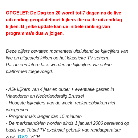
OPGELET: De Dag top 20 wordt tot 7 dagen na de live
uitzending geüpdatet met kijkers die na de uitzenddag
kijken.
Bij elke update kan de initiële ranking van
programma’s dus wijzigen.
Deze cijfers bevatten momenteel uitsluitend de kijkcijfers van
live en uitgesteld kijken op het klassieke TV scherm.
Pas in een latere fase worden de kijkcijfers via online
platformen toegevoegd.
- Alle kijkers van 4 jaar en ouder + eventuele gasten in
Vlaanderen en Nederlandstalig Brussel
- Hoogste kijkcijfers van de week, reclameblokken niet
inbegrepen
- Programma's langer dan 15 minuten
- De marktaandelen worden sinds 1 januari 2006 berekend op
basis van Totaal TV exclusief gebruik van randapparatuur
zoals
DVD
, VCR, ...