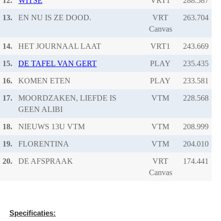
12.
WITSE
VRT1
13.
EN NU IS ZE DOOD.
VRT
Canvas
14.
HET JOURNAAL LAAT
VRT1
15.
DE TAFEL VAN GERT
PLAY
16.
KOMEN ETEN
PLAY
17.
MOORDZAKEN, LIEFDE IS
VTM
GEEN ALIBI
18.
NIEUWS 13U VTM
VTM
19.
FLORENTINA
VTM
20.
DE AFSPRAAK
VRT
Canvas
Specificaties: