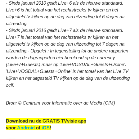
- Sinds januari 2010 geldt Live+6 als de nieuwe standaard.
Live+6 is het totaal van het rechtstreeks tv kijken en het
uitgesteld tv kijken op de dag van uitzending tot 6 dagen na
uitzending.
- Sinds januari 2016 geldt Live+7 als de nieuwe standaard.
Live+7 is het totaal van het rechtstreeks tv kijken en het
uitgesteld tv kijken op de dag van uitzending tot 7 dagen na
uitzending.
- Opgelet : In tegenstelling tot de andere rapporten
worden de dagrapporten niet berekend op de currency
(Live+7+Guests) maar op 'Live+VOSDAL+Guests+Online'.
'Live+VOSDAL+Guests+Online' is het totaal van het Live TV
kijken en het uitgesteld TV kijken op de dag van de uitzending
zelf.
Bron: © Centrum voor Informatie over de Media (CIM)
Download nu de GRATIS TVvisie app
voor
Android
of
iOS
!