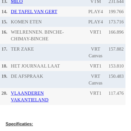
13.
MILO
VTM
14.
DE TAFEL VAN GERT
PLAY4
15.
KOMEN ETEN
PLAY4
16.
WIELRENNEN. BINCHE-
VRT1
CHIMAY-BINCHE
17.
TER ZAKE
VRT
Canvas
18.
HET JOURNAAL LAAT
VRT1
19.
DE AFSPRAAK
VRT
Canvas
20.
VLAANDEREN
VRT1
VAKANTIELAND
Specificaties: