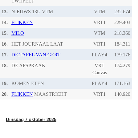
TWIJFEL?
13.
NIEUWS 13U VTM
VTM
14.
FLIKKEN
VRT1
15.
MILO
VTM
16.
HET JOURNAAL LAAT
VRT1
17.
DE TAFEL VAN GERT
PLAY4
18.
DE AFSPRAAK
VRT
Canvas
19.
KOMEN ETEN
PLAY4
20.
FLIKKEN
MAASTRICHT
VRT1
Dinsdag 7 oktober 2025