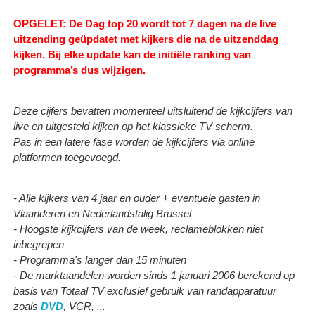
OPGELET: De Dag top 20 wordt tot 7 dagen na de live
uitzending geüpdatet met kijkers die na de uitzenddag
kijken.
Bij elke update kan de initiële ranking van
programma’s dus wijzigen.
Deze cijfers bevatten momenteel uitsluitend de kijkcijfers van
live en uitgesteld kijken op het klassieke TV scherm.
Pas in een latere fase worden de kijkcijfers via online
platformen toegevoegd.
- Alle kijkers van 4 jaar en ouder + eventuele gasten in
Vlaanderen en Nederlandstalig Brussel
- Hoogste kijkcijfers van de week, reclameblokken niet
inbegrepen
- Programma's langer dan 15 minuten
- De marktaandelen worden sinds 1 januari 2006 berekend op
basis van Totaal TV exclusief gebruik van randapparatuur
zoals
DVD
, VCR, ...