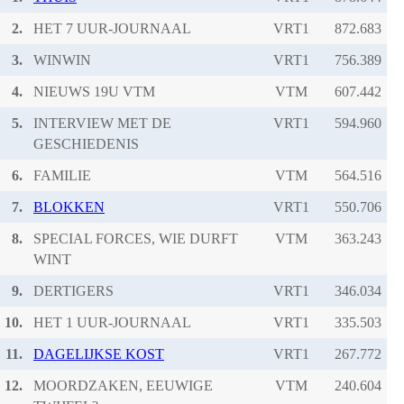
2.
HET 7 UUR-JOURNAAL
VRT1
3.
WINWIN
VRT1
4.
NIEUWS 19U VTM
VTM
5.
INTERVIEW MET DE
VRT1
GESCHIEDENIS
6.
FAMILIE
VTM
7.
BLOKKEN
VRT1
8.
SPECIAL FORCES, WIE DURFT
VTM
WINT
9.
DERTIGERS
VRT1
10.
HET 1 UUR-JOURNAAL
VRT1
11.
DAGELIJKSE KOST
VRT1
12.
MOORDZAKEN, EEUWIGE
VTM