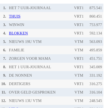
1.
HET 7 UUR-JOURNAAL
VRT1
2.
THUIS
VRT1
3.
WINWIN
VRT1
4.
BLOKKEN
VRT1
5.
NIEUWS 19U VTM
VTM
6.
FAMILIE
VTM
7.
ZORGEN VOOR MAMA
VRT1
8.
HET 1 UUR-JOURNAAL
VRT1
9.
DE NONNEN
VTM
10.
DERTIGERS
VRT1
11.
OVER GELD GESPROKEN
VTM
12.
NIEUWS 13U VTM
VTM