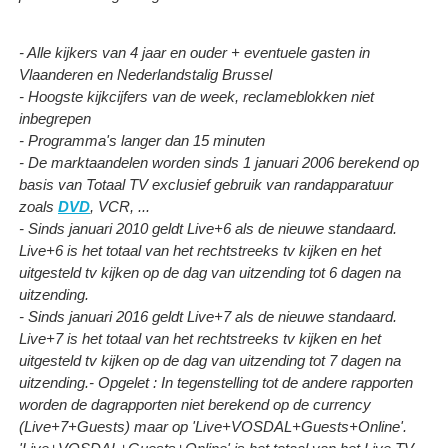
- Alle kijkers van 4 jaar en ouder + eventuele gasten in
Vlaanderen en Nederlandstalig Brussel
- Hoogste kijkcijfers van de week, reclameblokken niet
inbegrepen
- Programma's langer dan 15 minuten
- De marktaandelen worden sinds 1 januari 2006 berekend op
basis van Totaal TV exclusief gebruik van randapparatuur
zoals
DVD
, VCR, ...
- Sinds januari 2010 geldt Live+6 als de nieuwe standaard.
Live+6 is het totaal van het rechtstreeks tv kijken en het
uitgesteld tv kijken op de dag van uitzending tot 6 dagen na
uitzending.
- Sinds januari 2016 geldt Live+7 als de nieuwe standaard.
Live+7 is het totaal van het rechtstreeks tv kijken en het
uitgesteld tv kijken op de dag van uitzending tot 7 dagen na
uitzending.
- Opgelet : In tegenstelling tot de andere rapporten
worden de dagrapporten niet berekend op de currency
(Live+7+Guests) maar op 'Live+VOSDAL+Guests+Online'.