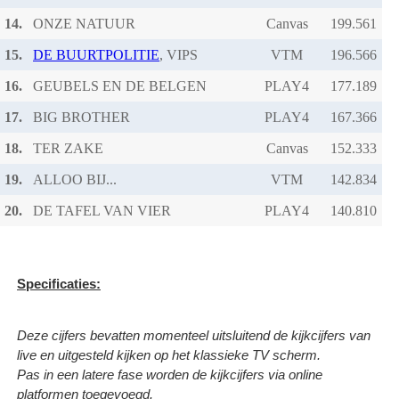
14.
ONZE NATUUR
Canvas
15.
DE BUURTPOLITIE
, VIPS
VTM
16.
GEUBELS EN DE BELGEN
PLAY4
17.
BIG BROTHER
PLAY4
18.
TER ZAKE
Canvas
19.
ALLOO BIJ...
VTM
20.
DE TAFEL VAN VIER
PLAY4
Specificaties:
Deze cijfers bevatten momenteel uitsluitend de kijkcijfers van
live en uitgesteld kijken op het klassieke TV scherm.
Pas in een latere fase worden de kijkcijfers via online
platformen toegevoegd.