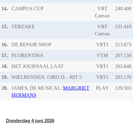
14.
CAMPUS CUP
VRT
Canvas
15.
TERZAKE
VRT
Canvas
16.
DE REPAIR SHOP
VRT1
17.
FLORENTINA
VTM
18.
HET JOURNAAL LAAT
VRT1
19.
WIELRENNEN. GIRO D. - RIT 5
VRT1
20.
JAMES, DE MUSICAL:
MARGRIET
PLAY
HERMANS
Donderdag 4 juni 2026