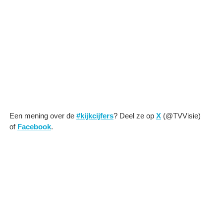
Een mening over de
#kijkcijfers
? Deel ze op
X
(@TVVisie)
of
Facebook
.