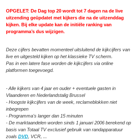
OPGELET: De Dag top 20 wordt tot 7 dagen na de live
uitzending geüpdatet met kijkers die na de uitzenddag
kijken.
Bij elke update kan de initiële ranking van
programma’s dus wijzigen.
Deze cijfers bevatten momenteel uitsluitend de kijkcijfers van
live en uitgesteld kijken op het klassieke TV scherm.
Pas in een latere fase worden de kijkcijfers via online
platformen toegevoegd.
- Alle kijkers van 4 jaar en ouder + eventuele gasten in
Vlaanderen en Nederlandstalig Brussel
- Hoogste kijkcijfers van de week, reclameblokken niet
inbegrepen
- Programma's langer dan 15 minuten
- De marktaandelen worden sinds 1 januari 2006 berekend op
basis van Totaal TV exclusief gebruik van randapparatuur
zoals
DVD
, VCR, ...