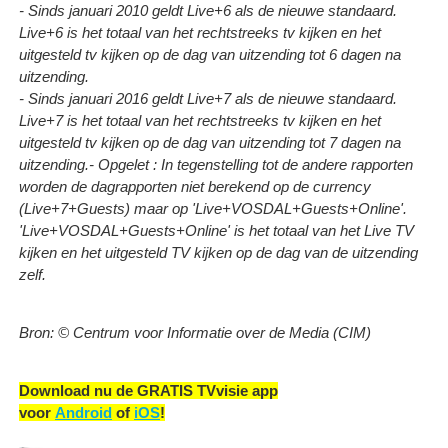
- Sinds januari 2010 geldt Live+6 als de nieuwe standaard.
Live+6 is het totaal van het rechtstreeks tv kijken en het
uitgesteld tv kijken op de dag van uitzending tot 6 dagen na
uitzending.
- Sinds januari 2016 geldt Live+7 als de nieuwe standaard.
Live+7 is het totaal van het rechtstreeks tv kijken en het
uitgesteld tv kijken op de dag van uitzending tot 7 dagen na
uitzending.
- Opgelet : In tegenstelling tot de andere rapporten
worden de dagrapporten niet berekend op de currency
(Live+7+Guests) maar op 'Live+VOSDAL+Guests+Online'.
'Live+VOSDAL+Guests+Online' is het totaal van het Live TV
kijken en het uitgesteld TV kijken op de dag van de uitzending
zelf.
Bron: © Centrum voor Informatie over de Media (CIM)
Download nu de GRATIS TVvisie app
voor
Android
of
iOS
!