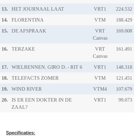
13.
HET JOURNAAL LAAT
VRT1
14.
FLORENTINA
VTM
15.
DE AFSPRAAK
VRT
Canvas
16.
TERZAKE
VRT
Canvas
17.
WIELRENNEN. GIRO D. - RIT 6
VRT1
18.
TELEFACTS ZOMER
VTM
19.
WIND RIVER
VTM4
20.
IS ER EEN DOKTER IN DE
VRT1
ZAAL?
Specificaties: