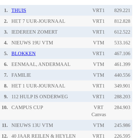
1.
THUIS
VRT1
2.
HET 7 UUR-JOURNAAL
VRT1
3.
IEDEREEN ZOMERT
VRT1
4.
NIEUWS 19U VTM
VTM
5.
BLOKKEN
VRT1
6.
EENMAAL, ANDERMAAL
VTM
7.
FAMILIE
VTM
8.
HET 1 UUR-JOURNAAL
VRT1
9.
112 HULP IS ONDERWEG
VRT1
10.
CAMPUS CUP
VRT
Canvas
11.
NIEUWS 13U VTM
VTM
12.
40 JAAR REILEN & HEYLEN
VRT1