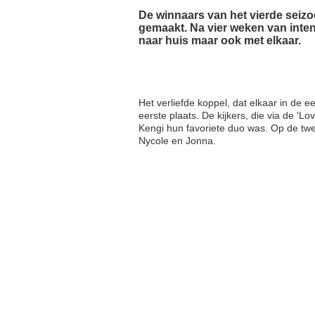
De winnaars van het vierde seiz
gemaakt. Na vier weken van intens
naar huis maar ook met elkaar.
Het verliefde koppel, dat elkaar in de 
eerste plaats. De kijkers, die via de 
Kengi hun favoriete duo was. Op de tw
Nycole en Jonna.