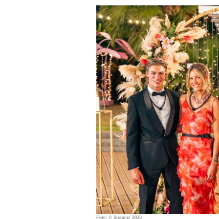
Foto: © Streamz 2023