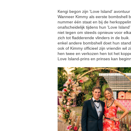
Kengi begon zijn 'Love Island' avontuur 
Wanneer Kimmy als eerste bombshell bi
nummer één staat en bij de herkoppeli
onafscheidelijk tijdens hun 'Love Isla
niet tegen om steeds opnieuw voor elk
zich tot fladderende vlinders in de bui
enkel andere bombshell doet hun standv
ook of Kimmy officieel zijn vriendin wil
hen twee en verkozen hen tot het koppe
Love Island-prins en prinses kan begin