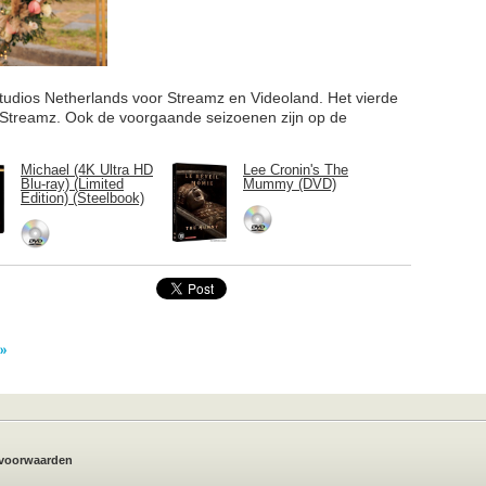
 Studios Netherlands voor Streamz en Videoland. Het vierde
op Streamz. Ook de voorgaande seizoenen zijn op de
Michael (4K Ultra HD
Lee Cronin's The
Blu-ray) (Limited
Mummy (DVD)
Edition) (Steelbook)
voorwaarden