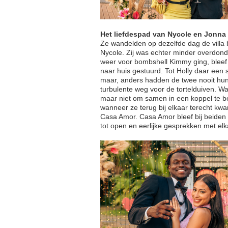
Het liefdespad van Nycole en Jonna
Ze wandelden op dezelfde dag de villa 
Nycole. Zij was echter minder overdond
weer voor bombshell Kimmy ging, bleef 
naar huis gestuurd. Tot Holly daar een 
maar, anders hadden de twee nooit hu
turbulente weg voor de tortelduiven. Wa
maar niet om samen in een koppel te b
wanneer ze terug bij elkaar terecht kw
Casa Amor. Casa Amor bleef bij beiden
tot open en eerlijke gesprekken met el