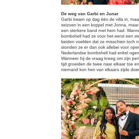
De weg van Garbi en Junar
Garbi kwam op dag één de villa in, maar
seizoen in een koppel met Jonna, maar h
een sterkere band met hem had. Wanneer
bombshell had ze voor het eerst een st
beiden voelden dat ze misschien toch n
stonden ze er dan ook allebei voor ope
Nederlandse bombshell had enkel ogen
Wanneer hij de vraag kreeg om zijn perfe
tijd groeiden de twee naar elkaar toe en
niemand kon hen van elkaars zijde doen