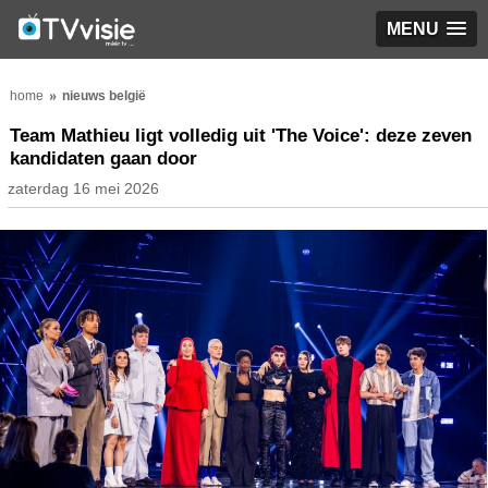
MENU
home
nieuws belgië
Team Mathieu ligt volledig uit 'The Voice': deze zeven
kandidaten gaan door
zaterdag 16 mei 2026