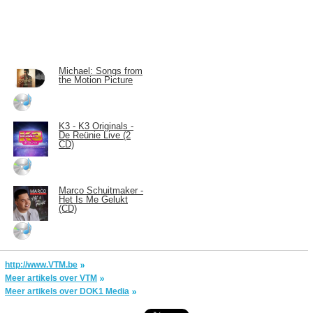
Michael: Songs from
the Motion Picture
K3 - K3 Originals -
De Reünie Live (2
CD)
Marco Schuitmaker -
Het Is Me Gelukt
(CD)
http://www.VTM.be
Meer artikels over VTM
Meer artikels over DOK1 Media