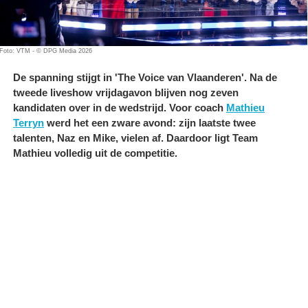
Foto: VTM - © DPG Media 2026
De spanning stijgt in 'The Voice van Vlaanderen'. Na de
tweede liveshow vrijdagavon blijven nog zeven
kandidaten over in de wedstrijd. Voor coach
Mathieu
Terryn
werd het een zware avond: zijn laatste twee
talenten, Naz en Mike, vielen af. Daardoor ligt Team
Mathieu volledig uit de competitie.