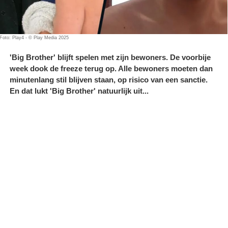
Foto: Play4 - © Play Media 2025
'Big Brother' blijft spelen met zijn bewoners. De voorbije
week dook de freeze terug op. Alle bewoners moeten dan
minutenlang stil blijven staan, op risico van een sanctie.
En dat lukt 'Big Brother' natuurlijk uit...