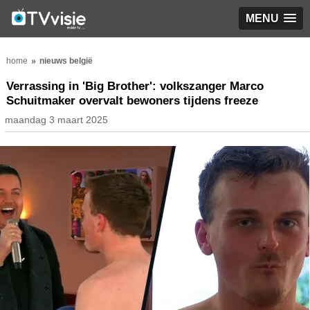
MENU
home
nieuws belgië
Verrassing in 'Big Brother': volkszanger Marco
Schuitmaker overvalt bewoners tijdens freeze
maandag 3 maart 2025