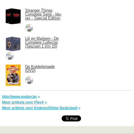
Stranger Things
Complete Serie - blu-
ray - Special Edition
Lili en Marleen - De
Complete Collectie
(Seizoen 1 t/m 10)
De Kolderbrigade
(DVD)
http://www.goplay.be
Meer artikels over Play4
Meer artikels over EndemolShine Nederland