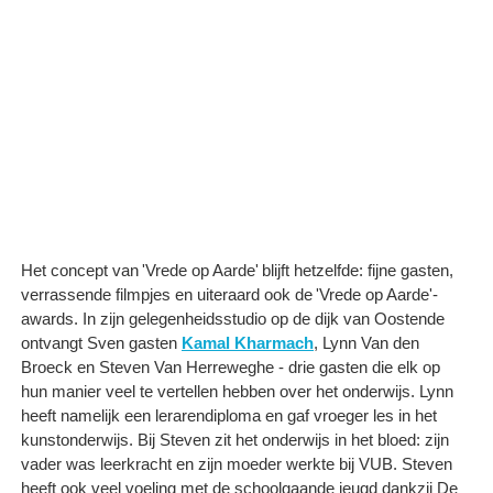
Het concept van 'Vrede op Aarde' blijft hetzelfde: fijne gasten,
verrassende filmpjes en uiteraard ook de 'Vrede op Aarde'-
awards. In zijn gelegenheidsstudio op de dijk van Oostende
ontvangt Sven gasten
Kamal Kharmach
, Lynn Van den
Broeck en Steven Van Herreweghe - drie gasten die elk op
hun manier veel te vertellen hebben over het onderwijs. Lynn
heeft namelijk een lerarendiploma en gaf vroeger les in het
kunstonderwijs. Bij Steven zit het onderwijs in het bloed: zijn
vader was leerkracht en zijn moeder werkte bij VUB. Steven
heeft ook veel voeling met de schoolgaande jeugd dankzij De