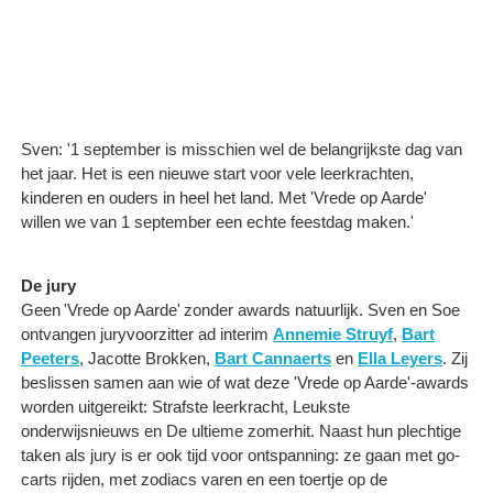
Sven: '1 september is misschien wel de belangrijkste dag van
het jaar. Het is een nieuwe start voor vele leerkrachten,
kinderen en ouders in heel het land. Met 'Vrede op Aarde'
willen we van 1 september een echte feestdag maken.'
De jury
Geen 'Vrede op Aarde' zonder awards natuurlijk. Sven en Soe
ontvangen juryvoorzitter ad interim
Annemie Struyf
,
Bart
Peeters
, Jacotte Brokken,
Bart Cannaerts
en
Ella Leyers
. Zij
beslissen samen aan wie of wat deze 'Vrede op Aarde'-awards
worden uitgereikt: Strafste leerkracht, Leukste
onderwijsnieuws en De ultieme zomerhit. Naast hun plechtige
taken als jury is er ook tijd voor ontspanning: ze gaan met go-
carts rijden, met zodiacs varen en een toertje op de