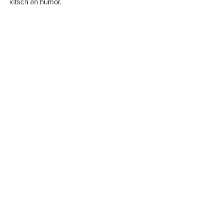
kitsch en humor.