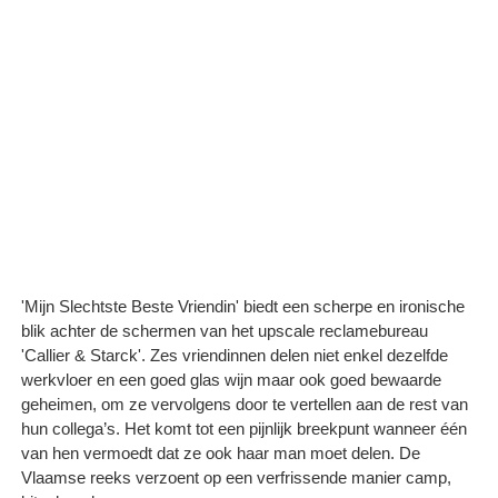
'Mijn Slechtste Beste Vriendin' biedt een scherpe en ironische
blik achter de schermen van het upscale reclamebureau
'Callier & Starck'. Zes vriendinnen delen niet enkel dezelfde
werkvloer en een goed glas wijn maar ook goed bewaarde
geheimen, om ze vervolgens door te vertellen aan de rest van
hun collega’s. Het komt tot een pijnlijk breekpunt wanneer één
van hen vermoedt dat ze ook haar man moet delen. De
Vlaamse reeks verzoent op een verfrissende manier camp,