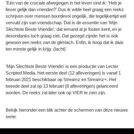
'Eén van de cruciale afwegingen in het leven vind ik: 'Heb je
liever gelijk dan vrienden?' Dus ik wilde heel graag een reeks
schrijven over mensen boordevol ongelijk, die tegelijkertijd wél
vervuld zijn van vriendschap. Dat is de essentie van 'Mijn
Slechtste Beste Vriendin': dat iemand al je fouten kent, en je
desondanks toch graag ziet. Dat gezegd zijnde: het is ook
gewoon een reeks van de glimlach. Enfin, ik hoop dat ik dààr
ten minste gelijk in krijg. (lacht)'
'Mijn Slechtste Beste Vriendin' is een productie van Lecter
Scripted Media. Het eerste deel (12 afleveringen) is vanaf 1
februari 2021 beschikbaar op Streamz en Streamz+. Het
tweede deel zal op 13 februari (8 afleveringen) gelanceerd
worden. De reeks zal later ook op VIER te zien zijn.
Bekijk hieronder een blik achter de schermen van deze nieuwe
serie: