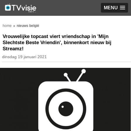
MENU
home
nieuws belgië
Vrouwelijke topcast viert vriendschap in 'Mijn
Slechtste Beste Vriendin', binnenkort nieuw bij
Streamz!
dinsdag 19 januari 2021