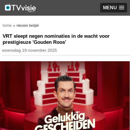
MENU
home
nieuws belgië
VRT sleept negen nominaties in de wacht voor
prestigieuze 'Gouden Roos'
woensdag 19 november 2025