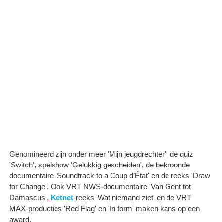
Genomineerd zijn onder meer 'Mijn jeugdrechter', de quiz
'Switch', spelshow 'Gelukkig gescheiden', de bekroonde
documentaire 'Soundtrack to a Coup d’État' en de reeks 'Draw
for Change'. Ook VRT NWS-documentaire 'Van Gent tot
Damascus',
Ketnet
-reeks 'Wat niemand ziet' en de VRT
MAX-producties 'Red Flag' en 'In form' maken kans op een
award.