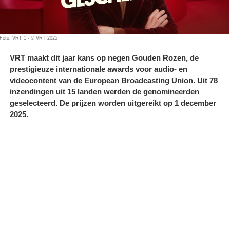
Foto: VRT 1 - © VRT 2025
VRT maakt dit jaar kans op negen Gouden Rozen, de
prestigieuze internationale awards voor audio- en
videocontent van de European Broadcasting Union. Uit 78
inzendingen uit 15 landen werden de genomineerden
geselecteerd. De prijzen worden uitgereikt op 1 december
2025.