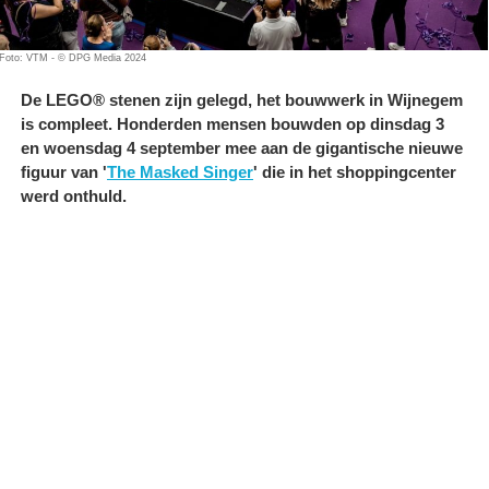
Foto: VTM - © DPG Media 2024
De LEGO® stenen zijn gelegd, het bouwwerk in Wijnegem
is compleet. Honderden mensen bouwden op dinsdag 3
en woensdag 4 september mee aan de gigantische nieuwe
figuur van '
The Masked Singer
' die in het shoppingcenter
werd onthuld.