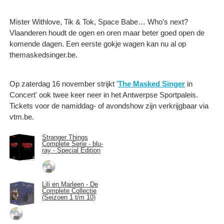
Mister Withlove, Tik & Tok, Space Babe… Who’s next?
Vlaanderen houdt de ogen en oren maar beter goed open de
komende dagen. Een eerste gokje wagen kan nu al op
themaskedsinger.be.
Op zaterdag 16 november strijkt '
The Masked Singer
in
Concert' ook twee keer neer in het Antwerpse Sportpaleis.
Tickets voor de namiddag- of avondshow zijn verkrijgbaar via
vtm.be.
Stranger Things
Complete Serie - blu-
ray - Special Edition
Lili en Marleen - De
Complete Collectie
(Seizoen 1 t/m 10)