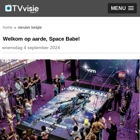
MENU
home
nieuws belgië
Welkom op aarde, Space Babe!
woensdag 4 september 2024