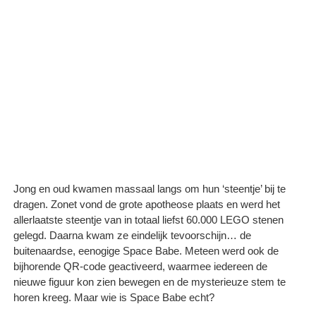
Jong en oud kwamen massaal langs om hun ‘steentje’ bij te
dragen. Zonet vond de grote apotheose plaats en werd het
allerlaatste steentje van in totaal liefst 60.000 LEGO stenen
gelegd. Daarna kwam ze eindelijk tevoorschijn… de
buitenaardse, eenogige Space Babe. Meteen werd ook de
bijhorende QR-code geactiveerd, waarmee iedereen de
nieuwe figuur kon zien bewegen en de mysterieuze stem te
horen kreeg. Maar wie is Space Babe echt?