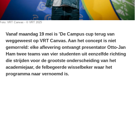
Foto: VRT Canvas - © VRT 2025
Vanaf maandag 19 mei is 'De Campus cup terug van
weggeweest op VRT Canvas. Aan het concept is niet
gemorreld: elke aflevering ontvangt presentator Otto-Jan
Ham twee teams van vier studenten uit eenzelfde richting
die strijden voor de grootste onderscheiding van het
academiejaar, de felbegeerde wisselbeker waar het
programma naar vernoemd is.