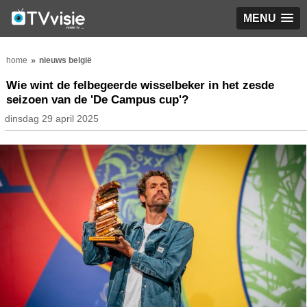
MENU
home
nieuws belgië
Wie wint de felbegeerde wisselbeker in het zesde
seizoen van de 'De Campus cup'?
dinsdag 29 april 2025