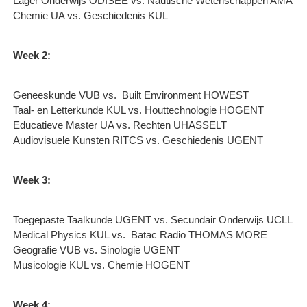
Lager Onderwijs ODISEE vs. Nautische Wetenschappen AMA
Chemie UA vs. Geschiedenis KUL
Week 2:
Geneeskunde VUB vs. ​ Built Environment HOWEST
Taal- en Letterkunde KUL vs. Houttechnologie HOGENT
Educatieve Master UA vs. Rechten UHASSELT
Audiovisuele Kunsten RITCS vs. Geschiedenis UGENT
Week 3:
Toegepaste Taalkunde UGENT vs. Secundair Onderwijs UCLL
Medical Physics KUL vs. ​ Batac Radio THOMAS MORE
Geografie VUB vs. Sinologie UGENT
Musicologie KUL vs. Chemie HOGENT
Week 4: