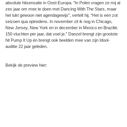
absolute hitsensatie in Oost-Europa. “In Polen vragen ze mij al
zes jaar om mee te doen met Dancing With The Stars, maar
het lukt gewoon niet agendagewijs”, vertelt hij. “Het is een zot
seizoen qua optredens. In november zit ik nog in Chicago,
New Jersey, New York en in december in Mexico en Brazilië.
150 vluchten per jaar, dat voel je.” Danzel brengt zijn grootste
hit Pump It Up én brengt ook beelden mee van zijn Idool-
auditie 22 jaar geleden.
Bekijk de preview hier: