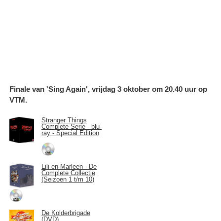
Finale van 'Sing Again', vrijdag 3 oktober om 20.40 uur op
VTM.
Stranger Things
Complete Serie - blu-
ray - Special Edition
Lili en Marleen - De
Complete Collectie
(Seizoen 1 t/m 10)
De Kolderbrigade
(DVD)