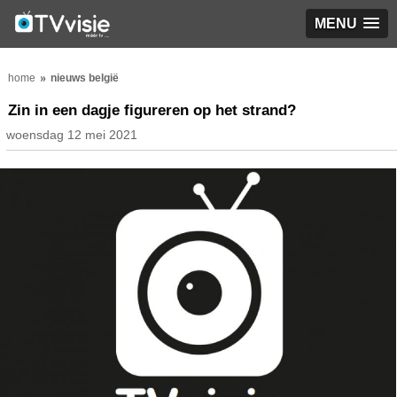
MENU
home
nieuws belgië
Zin in een dagje figureren op het strand?
woensdag 12 mei 2021