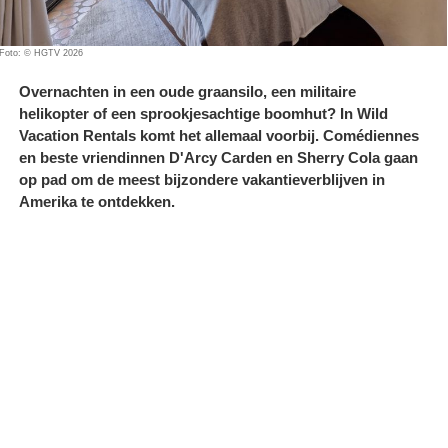
Foto: © HGTV 2026
Overnachten in een oude graansilo, een militaire
helikopter of een sprookjesachtige boomhut? In Wild
Vacation Rentals komt het allemaal voorbij. Comédiennes
en beste vriendinnen D'Arcy Carden en Sherry Cola gaan
op pad om de meest bijzondere vakantieverblijven in
Amerika te ontdekken.