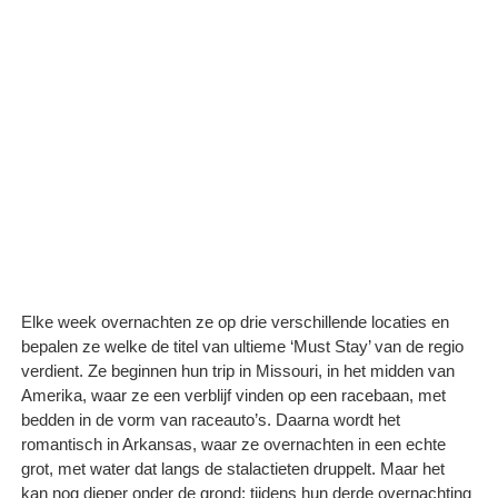
Elke week overnachten ze op drie verschillende locaties en
bepalen ze welke de titel van ultieme ‘Must Stay’ van de regio
verdient. Ze beginnen hun trip in Missouri, in het midden van
Amerika, waar ze een verblijf vinden op een racebaan, met
bedden in de vorm van raceauto’s. Daarna wordt het
romantisch in Arkansas, waar ze overnachten in een echte
grot, met water dat langs de stalactieten druppelt. Maar het
kan nog dieper onder de grond: tijdens hun derde overnachting