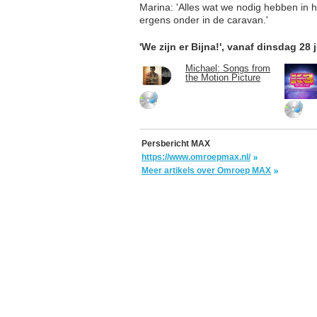
Marina: 'Alles wat we nodig hebben in h
ergens onder in de caravan.'
'We zijn er Bijna!', vanaf dinsdag 28
Michael: Songs from
the Motion Picture
Persbericht MAX
https://www.omroepmax.nl/
Meer artikels over Omroep MAX