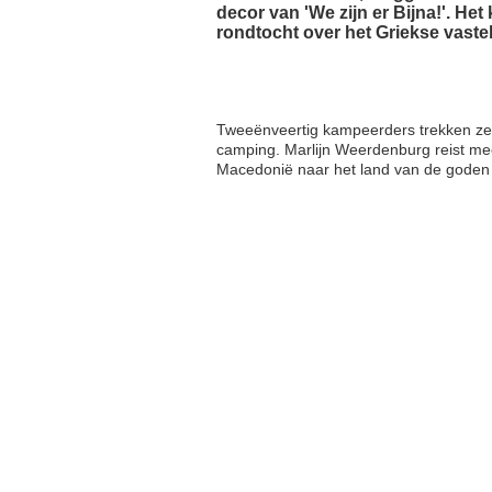
decor van 'We zijn er Bijna!'. H
rondtocht over het Griekse vaste
Tweeënveertig kampeerders trekken ze
camping. Marlijn Weerdenburg reist mee
Macedonië naar het land van de goden