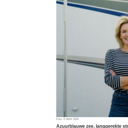
Foto: © MAX 2026
Azuurblauwe zee, langgerekte s