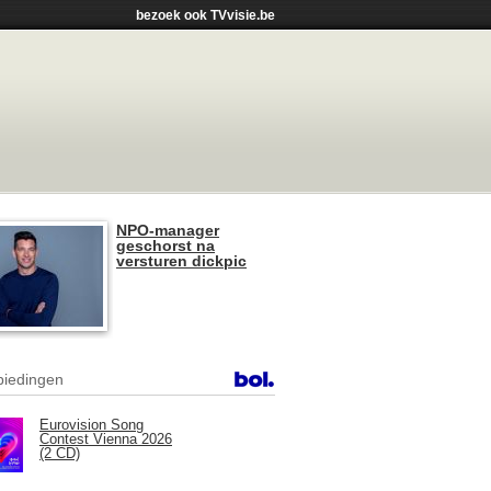
bezoek ook TVvisie.be
NPO-manager
geschorst na
versturen dickpic
iedingen
Eurovision Song
Contest Vienna 2026
(2 CD)